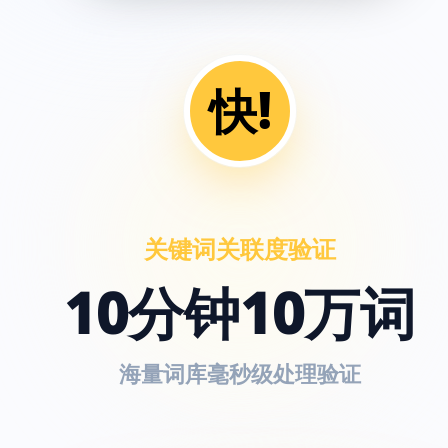
快!
关键词关联度验证
10分钟10万词
海量词库毫秒级处理验证