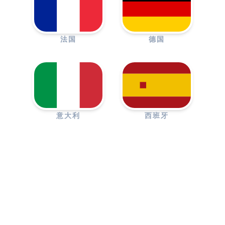
法国
德国
意大利
西班牙