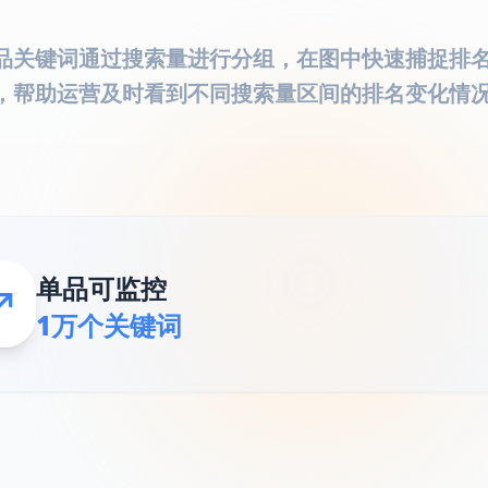
品关键词通过搜索量进行分组，在图中快速捕捉排
，帮助运营及时看到不同搜索量区间的排名变化情
单品可监控
1万个关键词