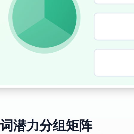
词潜力分组矩阵