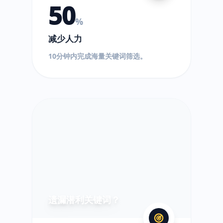
50
%
减少人力
10分钟内完成海量关键词筛选。
?
遗漏潜利关键词？