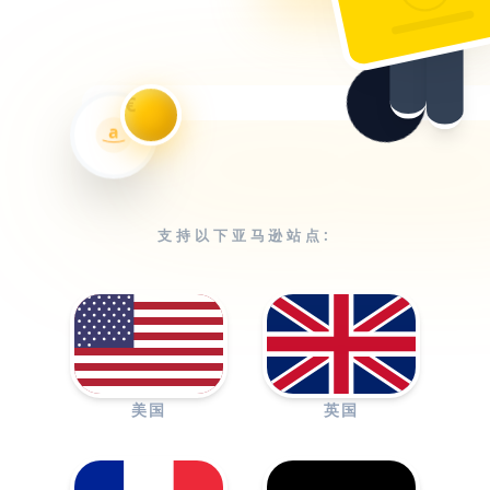
€
a
支持以下亚马逊站点:
美国
英国