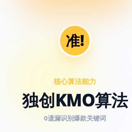
准!
核心算法能力
独创KMO算法
0遗漏识别爆款关键词