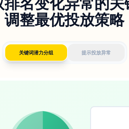
取排名变化异常的关
调整最优投放策略
关键词潜力分组
提示投放异常