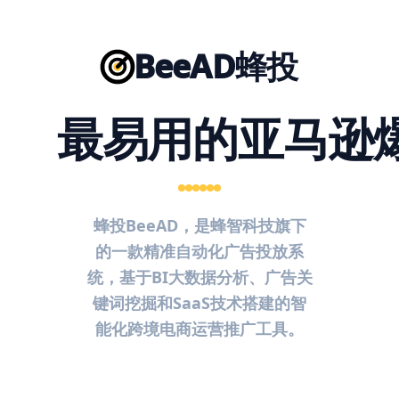
BeeAD蜂投
最易用的亚马逊
蜂投BeeAD，是蜂智科技旗下
的一款精准自动化广告投放系
统，基于BI大数据分析、广告关
键词挖掘和SaaS技术搭建的智
能化跨境电商运营推广工具。