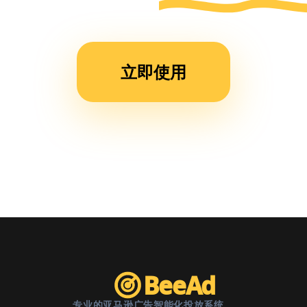
运营
时
间，
立即使用
现在
团队
效率
提升
了不
止一
倍。”
BeeAd
专业的亚马逊广告智能化投放系统。