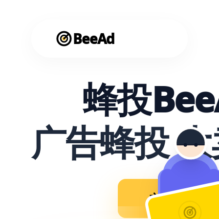
BeeAd
蜂投Bee
广告蜂投 
立即使用