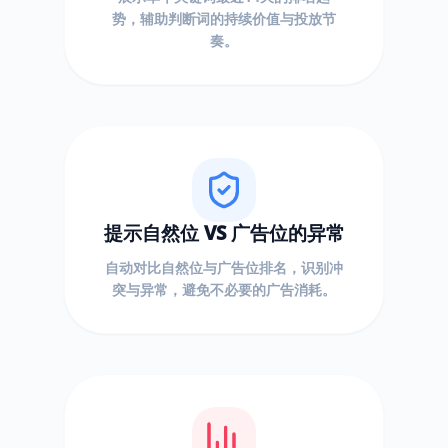
势，辅助判断词的持续价值与投放节
奏。
提示自然位 VS 广告位的异常
自动对比自然位与广告位排名，识别冲
突与异常，避免不必要的广告消耗。