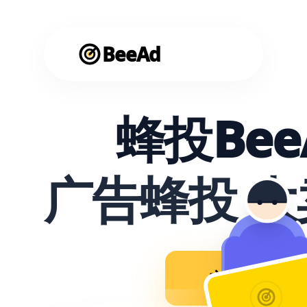
BeeAd
蜂投Bee
广告蜂投 
立即使用