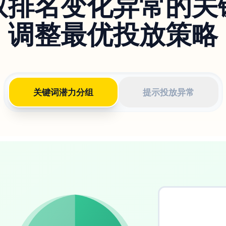
取排名变化异常的关
调整最优投放策略
关键词潜力分组
提示投放异常