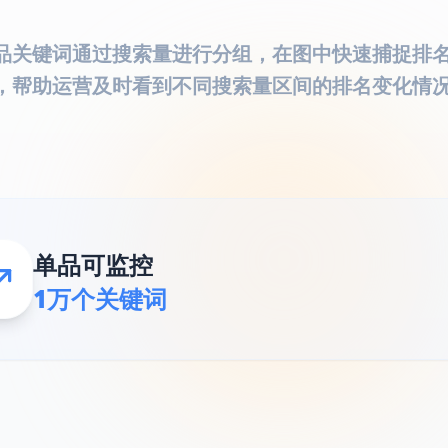
品关键词通过搜索量进行分组，在图中快速捕捉排
，帮助运营及时看到不同搜索量区间的排名变化情
单品可监控
1万个关键词