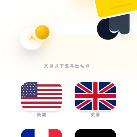
€
a
支持以下亚马逊站点:
美国
英国