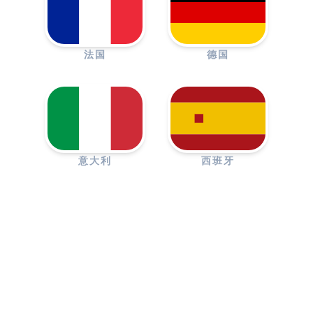
法国
德国
意大利
西班牙