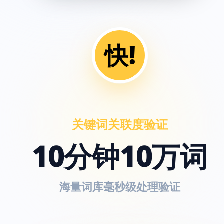
快!
关键词关联度验证
10分钟10万词
海量词库毫秒级处理验证