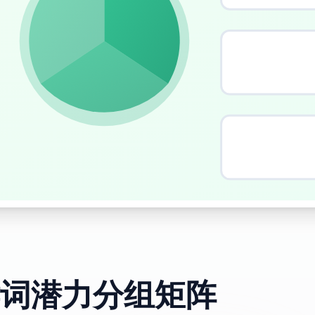
词潜力分组矩阵