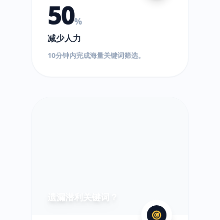
50
%
减少人力
10分钟内完成海量关键词筛选。
?
遗漏潜利关键词？