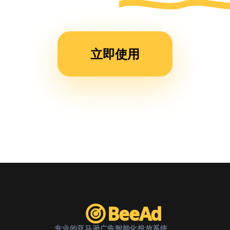
运营
时
间，
立即使用
现在
团队
效率
提升
了不
止一
倍。”
BeeAd
专业的亚马逊广告智能化投放系统。