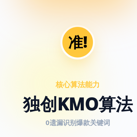
准!
核心算法能力
独创KMO算法
0遗漏识别爆款关键词