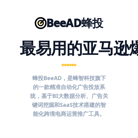
BeeAD蜂投
最易用的亚马逊
蜂投BeeAD，是蜂智科技旗下
的一款精准自动化广告投放系
统，基于BI大数据分析、广告关
键词挖掘和SaaS技术搭建的智
能化跨境电商运营推广工具。