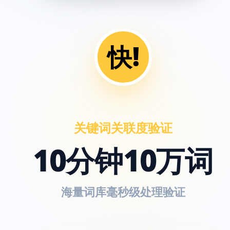
快!
关键词关联度验证
10分钟10万词
海量词库毫秒级处理验证