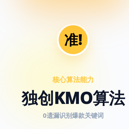
准!
核心算法能力
独创KMO算法
0遗漏识别爆款关键词