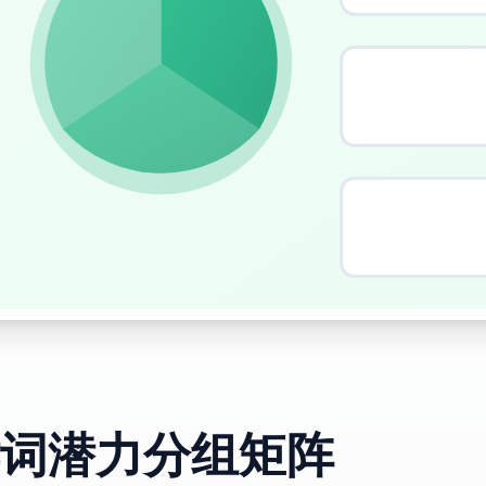
词潜力分组矩阵