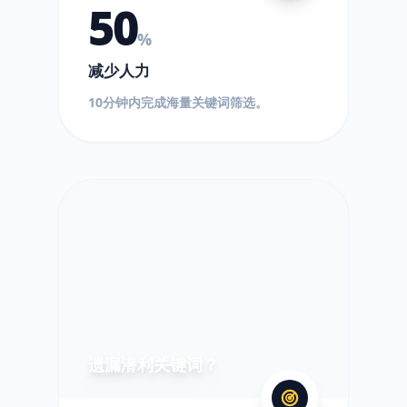
50
%
减少人力
10分钟内完成海量关键词筛选。
?
遗漏潜利关键词？