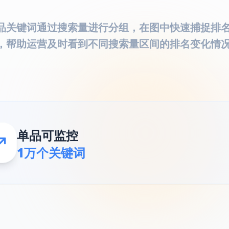
品关键词通过搜索量进行分组，在图中快速捕捉排
，帮助运营及时看到不同搜索量区间的排名变化情
单品可监控
1万个关键词