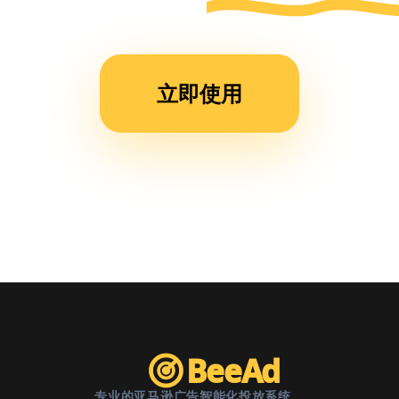
运营
时
间，
立即使用
现在
团队
效率
提升
了不
止一
倍。”
BeeAd
专业的亚马逊广告智能化投放系统。