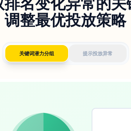
取排名变化异常的关
调整最优投放策略
关键词潜力分组
提示投放异常