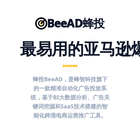
BeeAD蜂投
最易用的亚马逊
蜂投BeeAD，是蜂智科技旗下
的一款精准自动化广告投放系
统，基于BI大数据分析、广告关
键词挖掘和SaaS技术搭建的智
能化跨境电商运营推广工具。