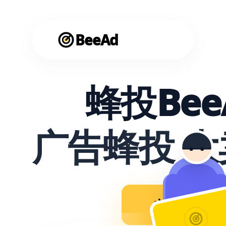
BeeAd
蜂投Bee
广告蜂投 
立即使用