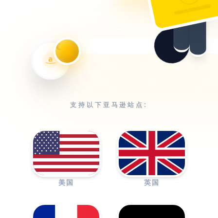
€
a
支持以下亚马逊站点:
美国
英国