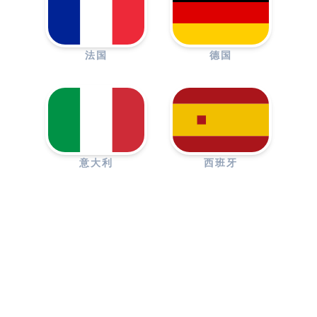
法国
德国
意大利
西班牙