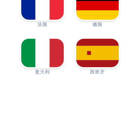
法国
德国
意大利
西班牙