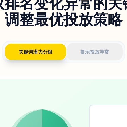
取排名变化异常的关
调整最优投放策略
关键词潜力分组
提示投放异常