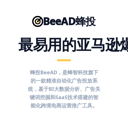
BeeAD蜂投
最易用的亚马逊
蜂投BeeAD，是蜂智科技旗下
的一款精准自动化广告投放系
统，基于BI大数据分析、广告关
键词挖掘和SaaS技术搭建的智
能化跨境电商运营推广工具。