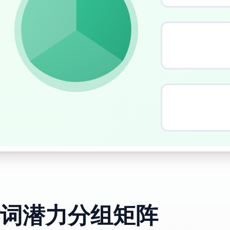
词潜力分组矩阵