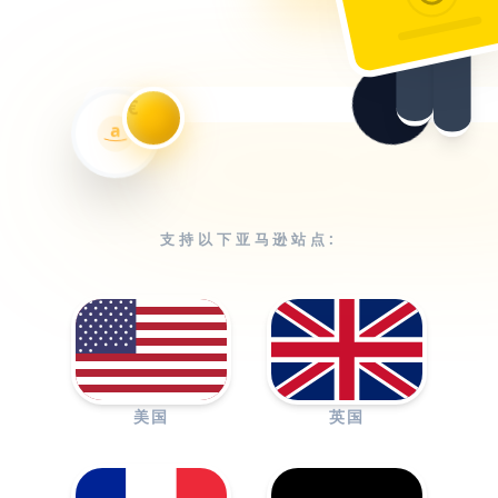
€
a
支持以下亚马逊站点:
美国
英国