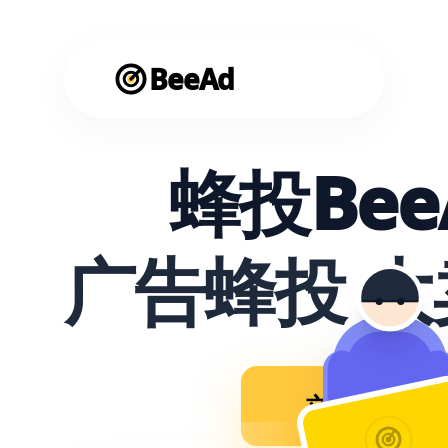
BeeAd
蜂投Bee
广告蜂投 
立即使用