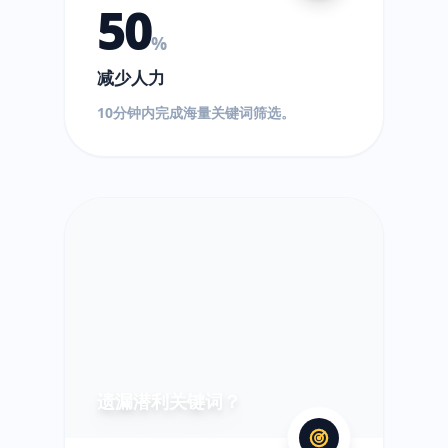
50
%
减少人力
10分钟内完成海量关键词筛选。
?
遗漏潜利关键词？