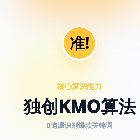
准!
核心算法能力
独创KMO算法
0遗漏识别爆款关键词