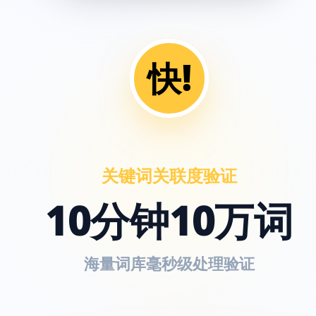
快!
关键词关联度验证
10分钟10万词
海量词库毫秒级处理验证