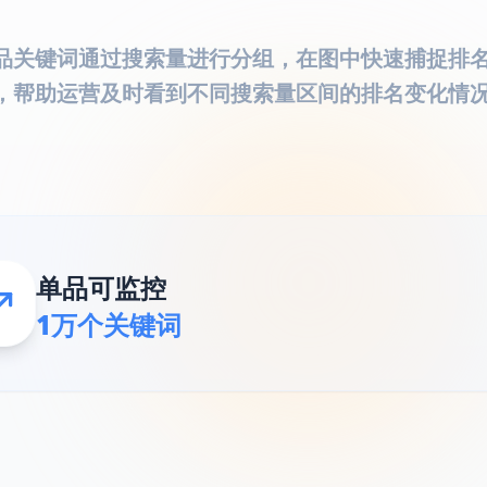
品关键词通过搜索量进行分组，在图中快速捕捉排
，帮助运营及时看到不同搜索量区间的排名变化情
单品可监控
1万个关键词