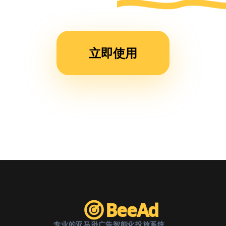
运营
时
间，
立即使用
现在
团队
效率
提升
了不
止一
倍。”
BeeAd
专业的亚马逊广告智能化投放系统。