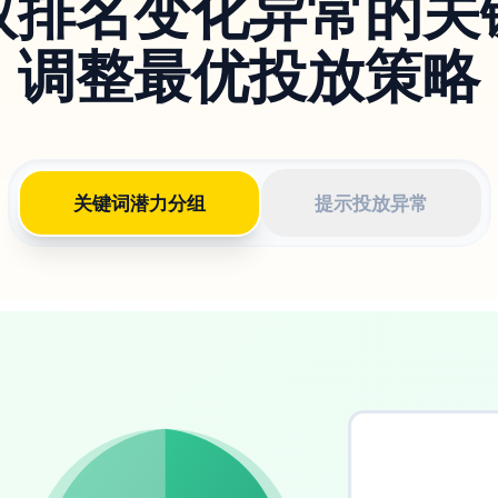
取排名变化异常的关
调整最优投放策略
关键词潜力分组
提示投放异常