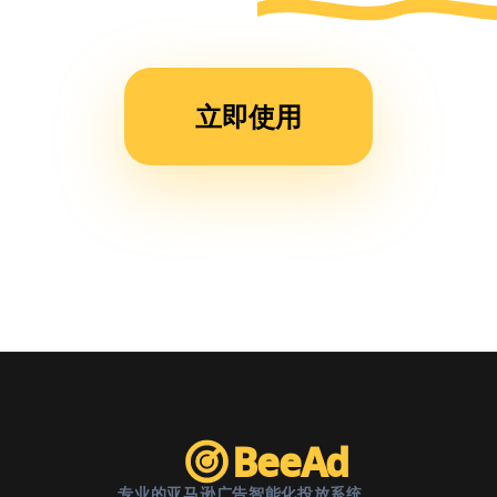
运营
时
间，
立即使用
现在
团队
效率
提升
了不
止一
倍。”
BeeAd
专业的亚马逊广告智能化投放系统。