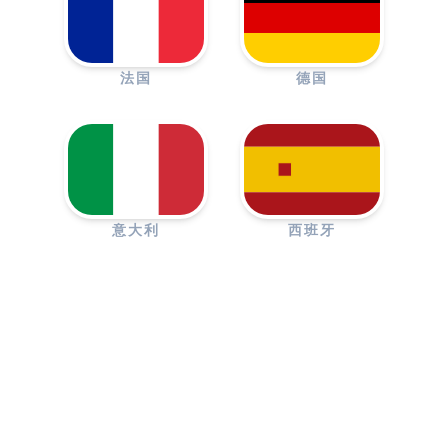
法国
德国
意大利
西班牙