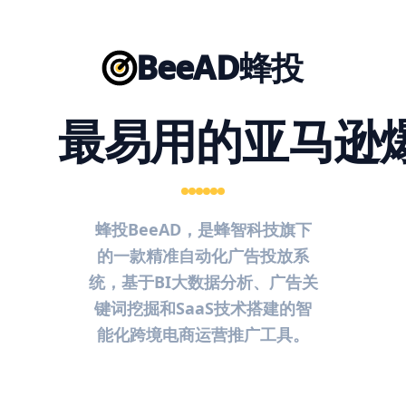
BeeAD蜂投
最易用的亚马逊
蜂投BeeAD，是蜂智科技旗下
的一款精准自动化广告投放系
统，基于BI大数据分析、广告关
键词挖掘和SaaS技术搭建的智
能化跨境电商运营推广工具。