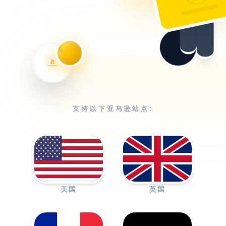
€
a
支持以下亚马逊站点:
美国
英国