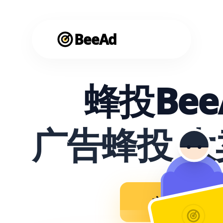
BeeAd
蜂投Bee
广告蜂投 
立即使用