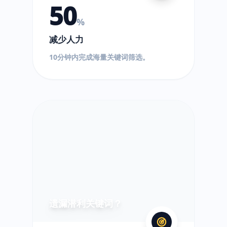
50
%
减少人力
10分钟内完成海量关键词筛选。
?
遗漏潜利关键词？