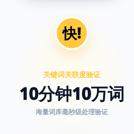
快!
关键词关联度验证
10分钟10万词
海量词库毫秒级处理验证