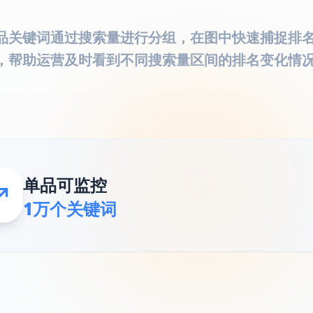
品关键词通过搜索量进行分组，在图中快速捕捉排
，帮助运营及时看到不同搜索量区间的排名变化情
单品可监控
1万个关键词