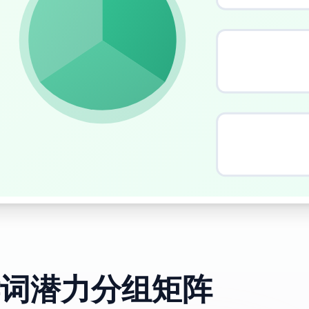
词潜力分组矩阵