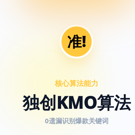
准!
核心算法能力
独创KMO算法
0遗漏识别爆款关键词