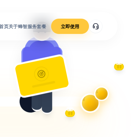
首页
关于蜂智
服务套餐
立即使用
$
¥