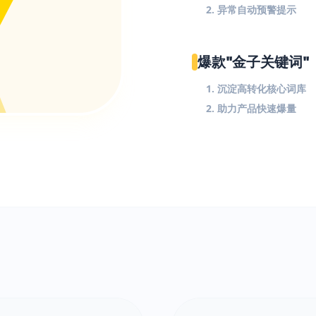
2. 异常自动预警提示
爆款"金子关键词"
1. 沉淀高转化核心词库
2. 助力产品快速爆量
$
!