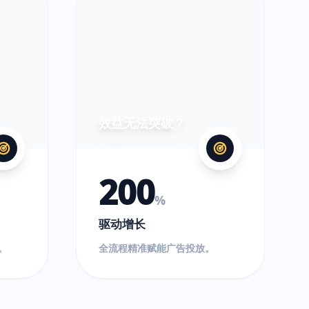
效益无法突破？
200
%
驱动增长
。
全流程精准赋能广告投放。