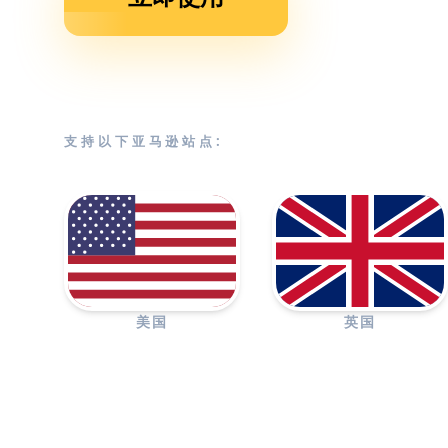
支持以下亚马逊站点:
美国
英国