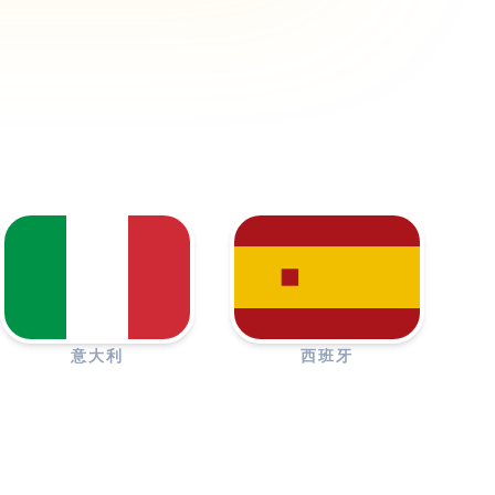
意大利
西班牙