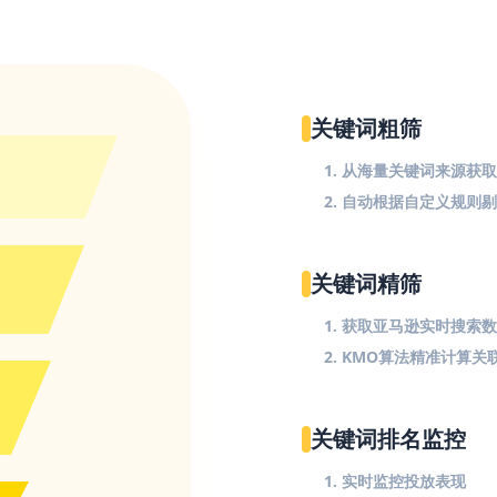
关键词粗筛
1. 从海量关键词来源获
2. 自动根据自定义规则
关键词精筛
1. 获取亚马逊实时搜索
2. KMO算法精准计算关
关键词排名监控
1. 实时监控投放表现