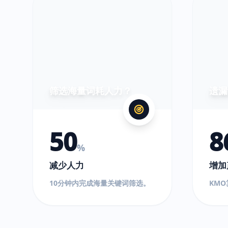
筛选海量词耗人力？
遗漏
50
8
%
减少人力
增加
10分钟内完成海量关键词筛选。
KM