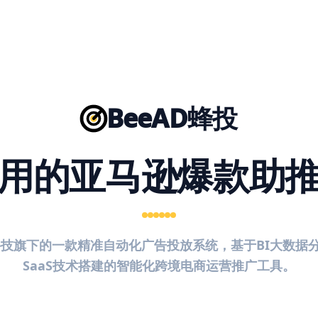
BeeAD蜂投
用的亚马逊爆款助
智科技旗下的一款精准自动化广告投放系统，基于BI大数据
SaaS技术搭建的智能化跨境电商运营推广工具。