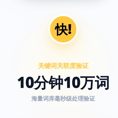
快!
关键词关联度验证
10分钟10万词
海量词库毫秒级处理验证