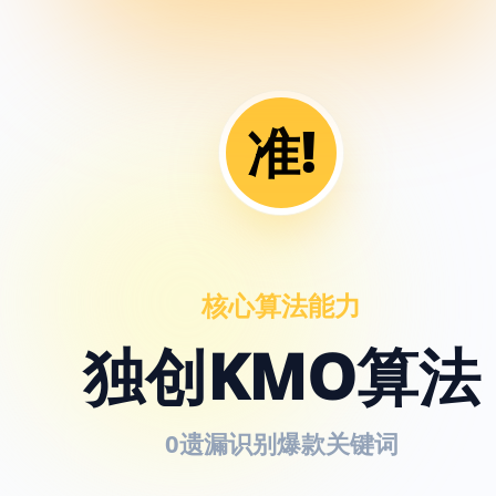
准!
核心算法能力
独创KMO算法
0遗漏识别爆款关键词