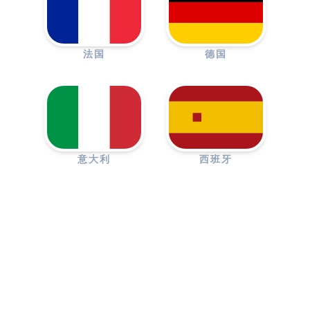
法国
德国
意大利
西班牙