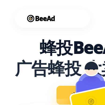
BeeAd
蜂投Bee
广告蜂投 
立即使用