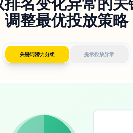
取排名变化异常的关
调整最优投放策略
关键词潜力分组
提示投放异常