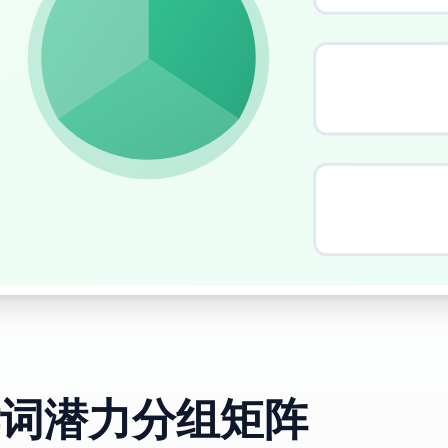
词潜力分组矩阵