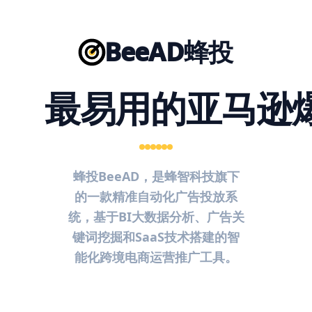
BeeAD蜂投
最易用的亚马逊
蜂投BeeAD，是蜂智科技旗下
的一款精准自动化广告投放系
统，基于BI大数据分析、广告关
键词挖掘和SaaS技术搭建的智
能化跨境电商运营推广工具。