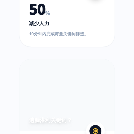
50
%
减少人力
10分钟内完成海量关键词筛选。
?
遗漏潜利关键词？