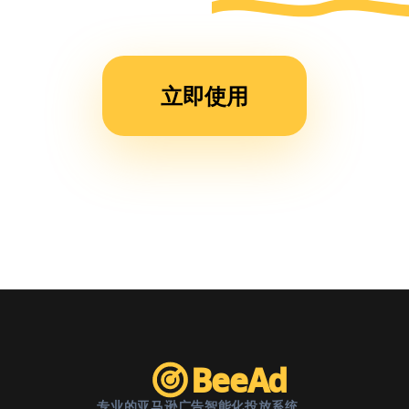
运营
时
间，
立即使用
现在
团队
效率
提升
了不
止一
倍。”
BeeAd
专业的亚马逊广告智能化投放系统。