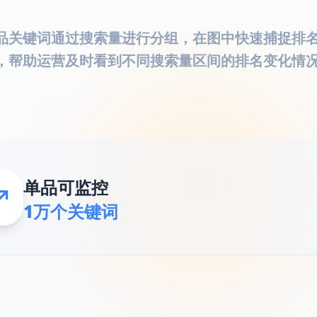
品关键词通过搜索量进行分组，在图中快速捕捉排
，帮助运营及时看到不同搜索量区间的排名变化情
单品可监控
1万个关键词