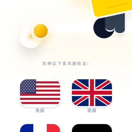
€
a
支持以下亚马逊站点:
美国
英国