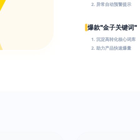
2. 异常自动预警提示
爆款"金子关键词"
1. 沉淀高转化核心词库
2. 助力产品快速爆量
$
!