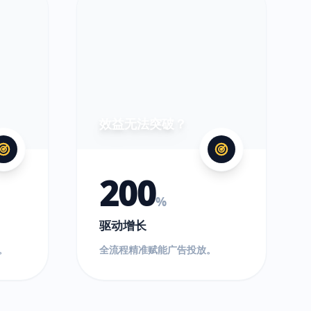
效益无法突破？
200
%
驱动增长
。
全流程精准赋能广告投放。