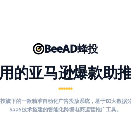
BeeAD蜂投
用的亚马逊爆款助
智科技旗下的一款精准自动化广告投放系统，基于BI大数据
SaaS技术搭建的智能化跨境电商运营推广工具。