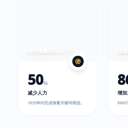
筛选海量词耗人力？
遗漏
50
8
%
减少人力
增加
10分钟内完成海量关键词筛选。
KM