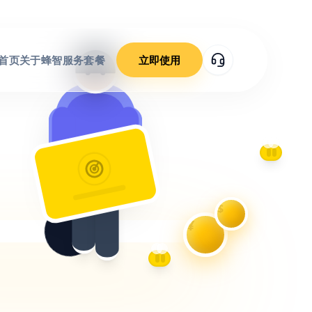
首页
关于蜂智
服务套餐
立即使用
$
¥