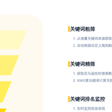
关键词粗筛
1. 从海量关键词来源获
2. 自动根据自定义规则
关键词精筛
1. 获取亚马逊实时搜索
2. KMO算法精准计算关
关键词排名监控
1. 实时监控投放表现