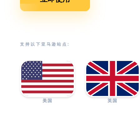
支持以下亚马逊站点:
美国
英国