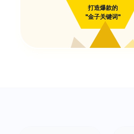
打造爆款的
"金子关键词"
?