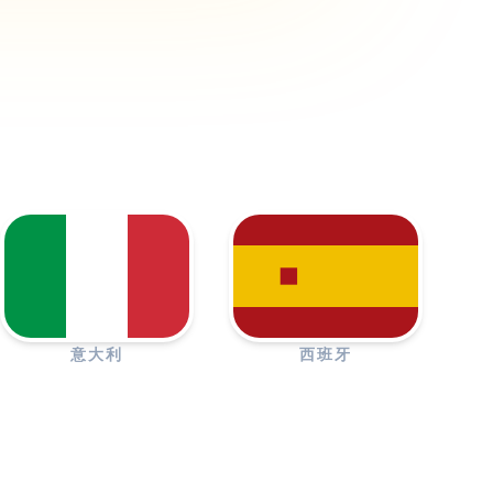
意大利
西班牙