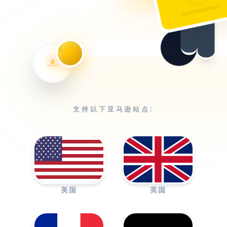
€
a
支持以下亚马逊站点:
美国
英国