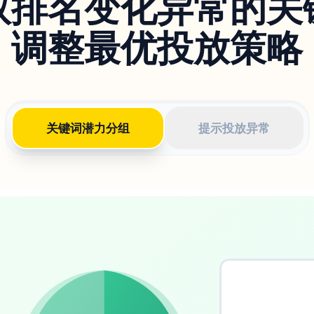
取排名变化异常的关
调整最优投放策略
关键词潜力分组
提示投放异常