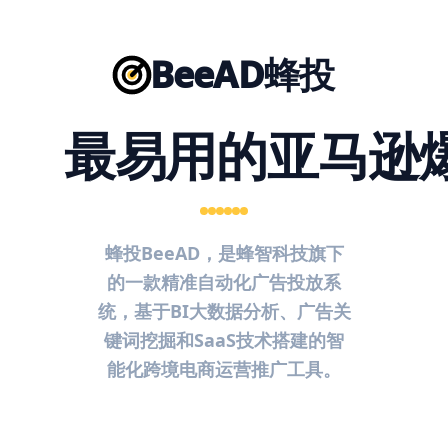
BeeAD蜂投
最易用的亚马逊
蜂投BeeAD，是蜂智科技旗下
的一款精准自动化广告投放系
统，基于BI大数据分析、广告关
键词挖掘和SaaS技术搭建的智
能化跨境电商运营推广工具。