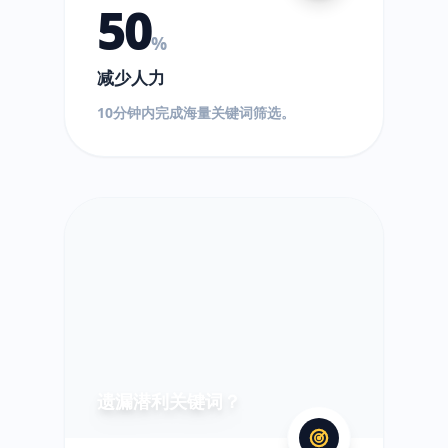
50
%
减少人力
10分钟内完成海量关键词筛选。
?
遗漏潜利关键词？