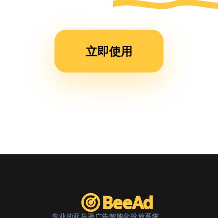
运营
时
间，
立即使用
现在
团队
效率
提升
了不
止一
倍。”
BeeAd
专业的亚马逊广告智能化投放系统。