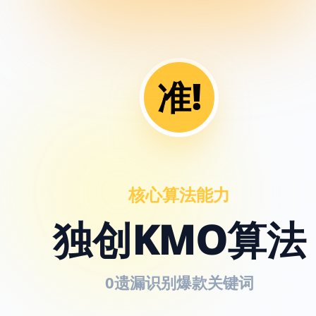
准!
核心算法能力
独创KMO算法
0遗漏识别爆款关键词