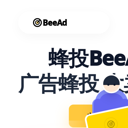
BeeAd
蜂投Bee
广告蜂投 
立即使用