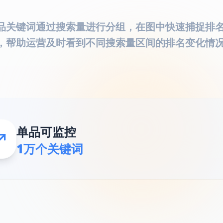
品关键词通过搜索量进行分组，在图中快速捕捉排
，帮助运营及时看到不同搜索量区间的排名变化情
单品可监控
1万个关键词