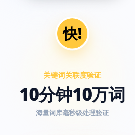
快!
关键词关联度验证
10分钟10万词
海量词库毫秒级处理验证