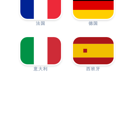
法国
德国
意大利
西班牙