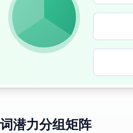
词潜力分组矩阵