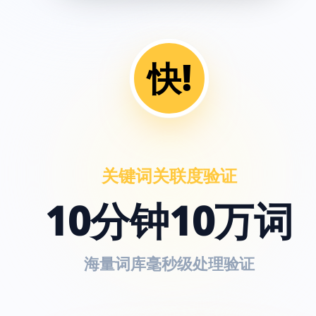
快!
关键词关联度验证
10分钟10万词
海量词库毫秒级处理验证