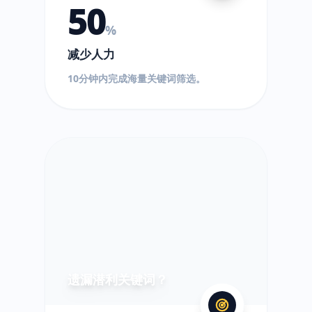
50
%
减少人力
10分钟内完成海量关键词筛选。
?
遗漏潜利关键词？