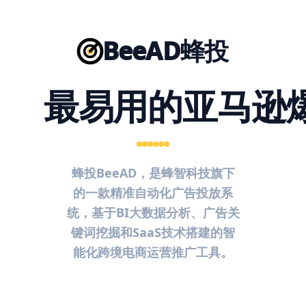
BeeAD蜂投
最易用的亚马逊
蜂投BeeAD，是蜂智科技旗下
的一款精准自动化广告投放系
统，基于BI大数据分析、广告关
键词挖掘和SaaS技术搭建的智
能化跨境电商运营推广工具。