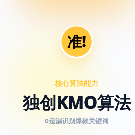
准!
核心算法能力
独创KMO算法
0遗漏识别爆款关键词