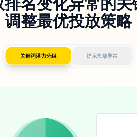
取排名变化异常的关
调整最优投放策略
关键词潜力分组
提示投放异常