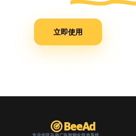
运营
时
间，
立即使用
现在
团队
效率
提升
了不
止一
倍。”
BeeAd
专业的亚马逊广告智能化投放系统。