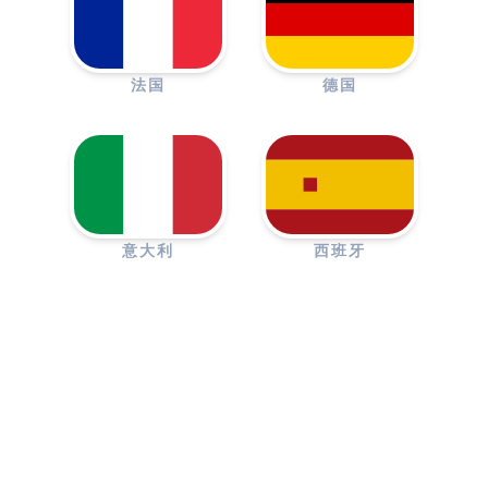
法国
德国
意大利
西班牙