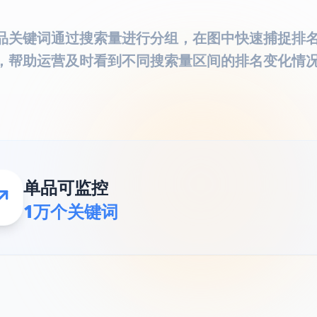
品关键词通过搜索量进行分组，在图中快速捕捉排
，帮助运营及时看到不同搜索量区间的排名变化情
单品可监控
1万个关键词