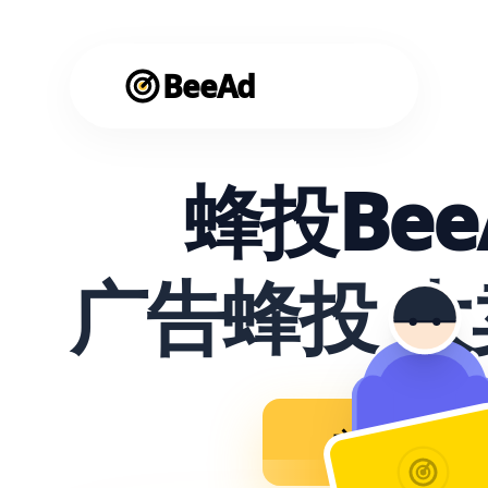
BeeAd
蜂投Bee
广告蜂投 
立即使用