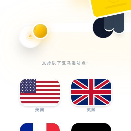
€
a
支持以下亚马逊站点:
美国
英国