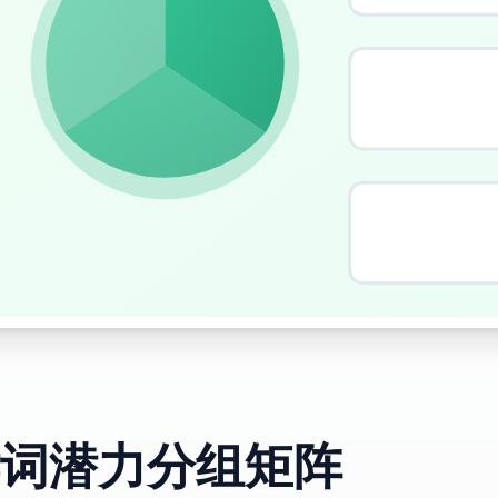
词潜力分组矩阵