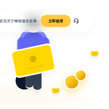
首页
关于蜂智
服务套餐
立即使用
$
¥