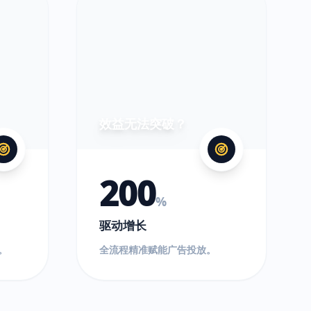
效益无法突破？
200
%
驱动增长
。
全流程精准赋能广告投放。