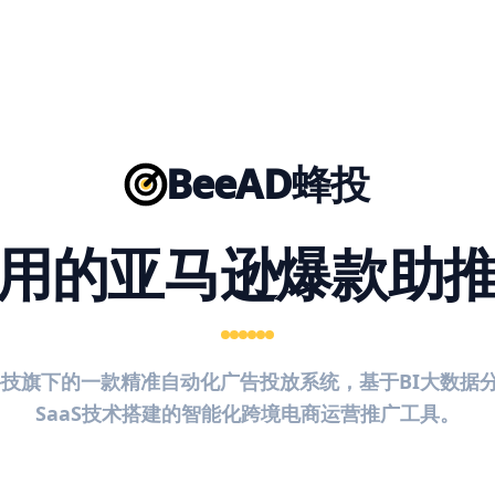
BeeAD蜂投
用的亚马逊爆款助
智科技旗下的一款精准自动化广告投放系统，基于BI大数据
SaaS技术搭建的智能化跨境电商运营推广工具。