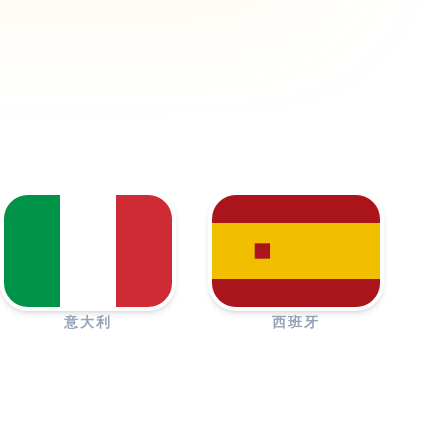
意大利
西班牙