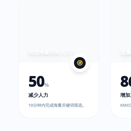
筛选海量词耗人力？
遗漏
50
8
%
减少人力
增加
10分钟内完成海量关键词筛选。
KM