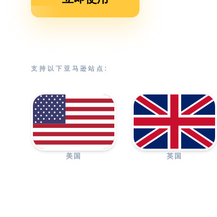
支持以下亚马逊站点:
美国
英国