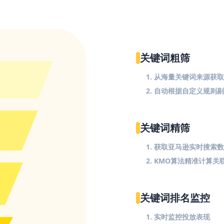
关键词粗筛
1. 从海量关键词来源获
2. 自动根据自定义规则
关键词精筛
1. 获取亚马逊实时搜索
2. KMO算法精准计算关
关键词排名监控
1. 实时监控投放表现