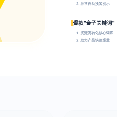
2. 异常自动预警提示
爆款"金子关键词"
1. 沉淀高转化核心词库
2. 助力产品快速爆量
$
!