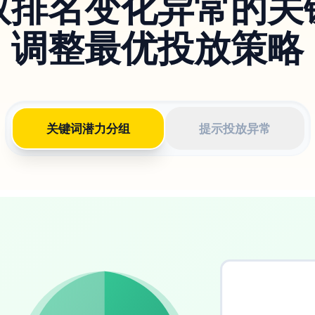
取排名变化异常的关
调整最优投放策略
关键词潜力分组
提示投放异常