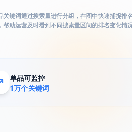
品关键词通过搜索量进行分组，在图中快速捕捉排
，帮助运营及时看到不同搜索量区间的排名变化情
单品可监控
1万个关键词