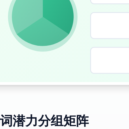
词潜力分组矩阵