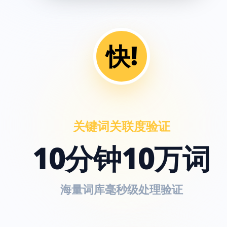
快!
关键词关联度验证
10分钟10万词
海量词库毫秒级处理验证