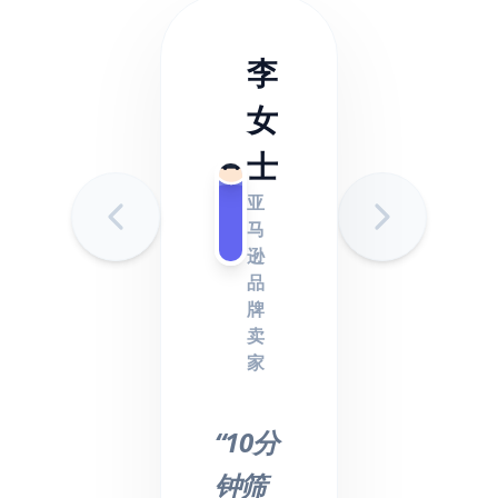
李
女
士
亚
马
逊
品
牌
卖
家
“10分
钟筛