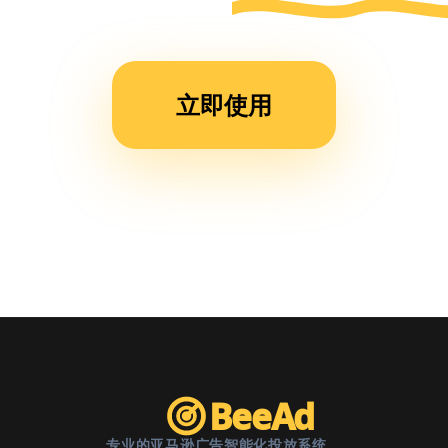
运营
时
间，
立即使用
现在
团队
效率
提升
了不
止一
倍。”
BeeAd
专业的亚马逊广告智能化投放系统。