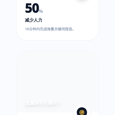
50
%
减少人力
10分钟内完成海量关键词筛选。
?
遗漏潜利关键词？