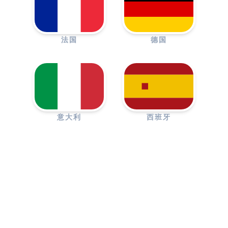
法国
德国
意大利
西班牙