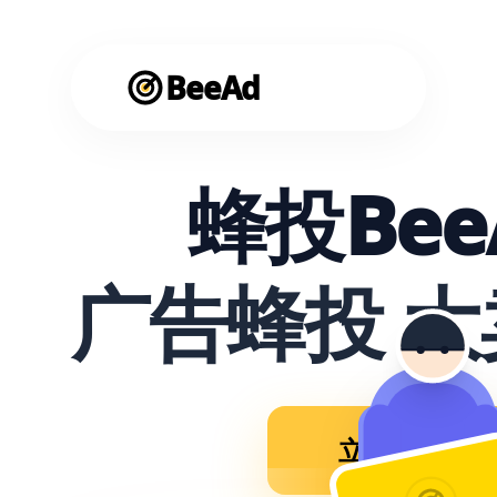
BeeAd
蜂投Bee
广告蜂投 
立即使用