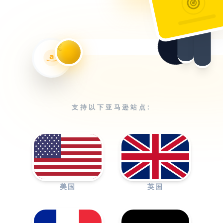
€
a
支持以下亚马逊站点:
美国
英国