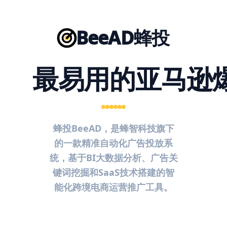
BeeAD蜂投
最易用的亚马逊
蜂投BeeAD，是蜂智科技旗下
的一款精准自动化广告投放系
统，基于BI大数据分析、广告关
键词挖掘和SaaS技术搭建的智
能化跨境电商运营推广工具。