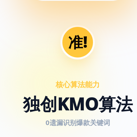
准!
核心算法能力
独创KMO算法
0遗漏识别爆款关键词