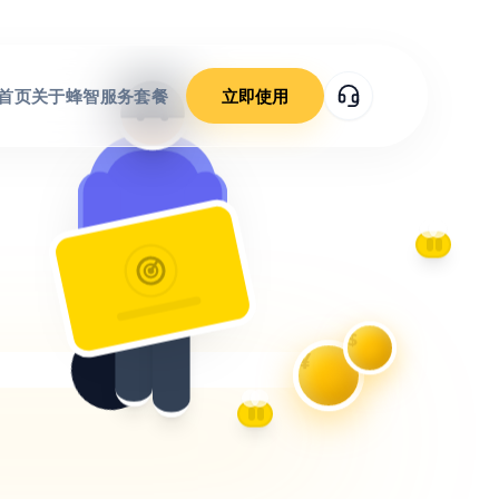
首页
关于蜂智
服务套餐
立即使用
$
¥