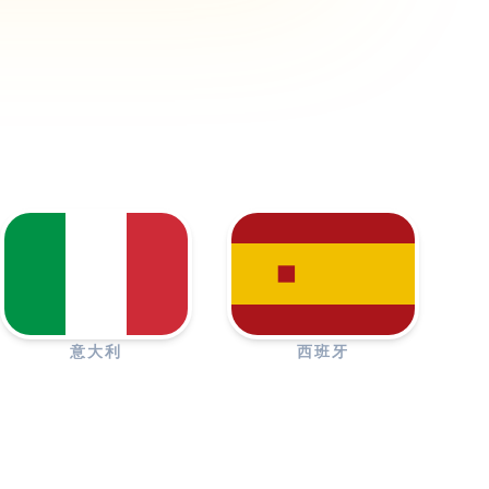
意大利
西班牙