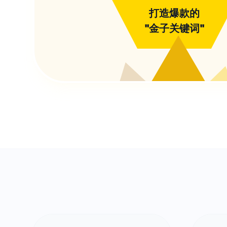
打造爆款的
"金子关键词"
?