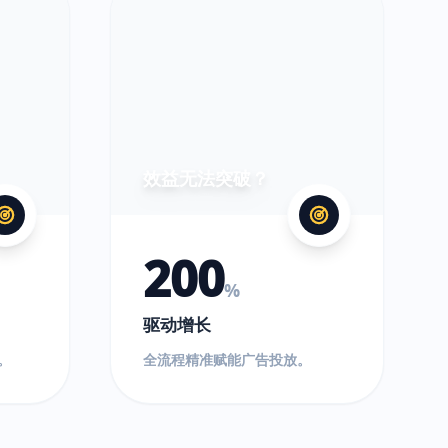
效益无法突破？
200
%
驱动增长
。
全流程精准赋能广告投放。