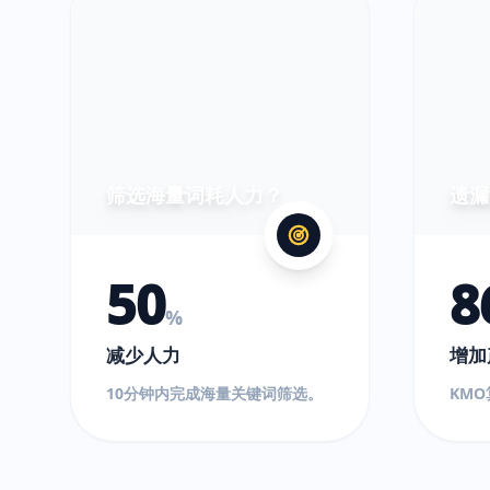
筛选海量词耗人力？
遗漏
50
8
%
减少人力
增加
10分钟内完成海量关键词筛选。
KM