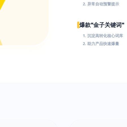
2. 异常自动预警提示
爆款"金子关键词"
1. 沉淀高转化核心词库
2. 助力产品快速爆量
$
!