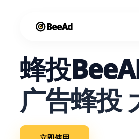
BeeAd
蜂投BeeA
广告蜂投 
立即使用