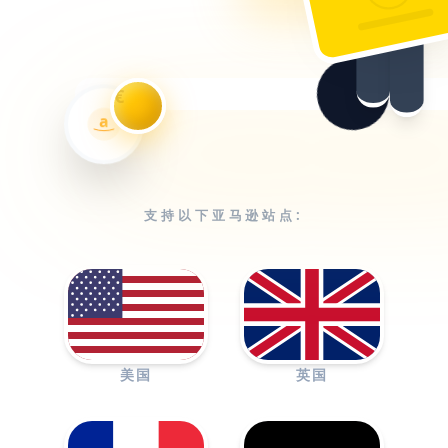
€
a
支持以下亚马逊站点:
美国
英国