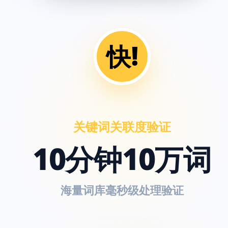
快!
关键词关联度验证
10分钟10万词
海量词库毫秒级处理验证