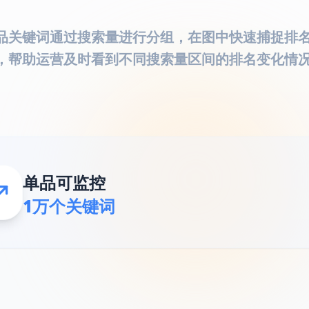
品关键词通过搜索量进行分组，在图中快速捕捉排
，帮助运营及时看到不同搜索量区间的排名变化情
单品可监控
1万个关键词