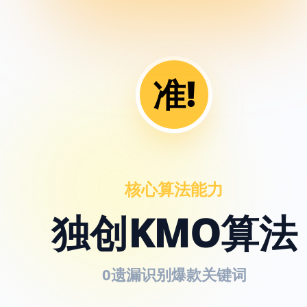
准!
核心算法能力
独创KMO算法
0遗漏识别爆款关键词