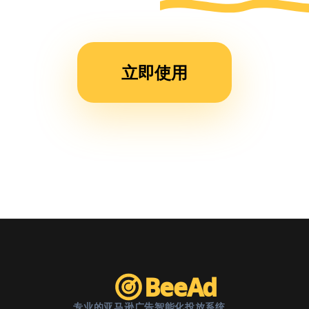
运营
时
间，
立即使用
现在
团队
效率
提升
了不
止一
倍。”
BeeAd
专业的亚马逊广告智能化投放系统。