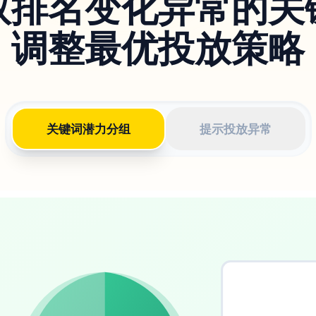
取排名变化异常的关
调整最优投放策略
关键词潜力分组
提示投放异常