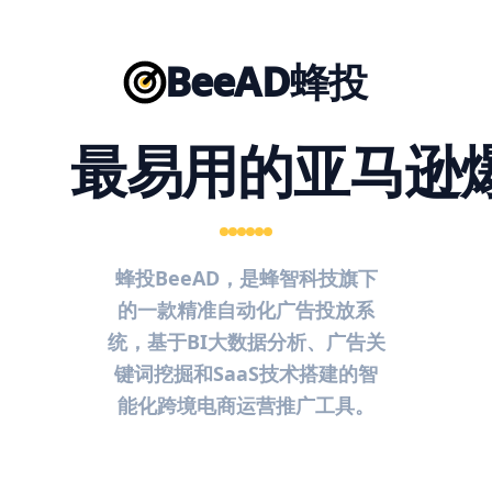
BeeAD蜂投
最易用的亚马逊
蜂投BeeAD，是蜂智科技旗下
的一款精准自动化广告投放系
统，基于BI大数据分析、广告关
键词挖掘和SaaS技术搭建的智
能化跨境电商运营推广工具。