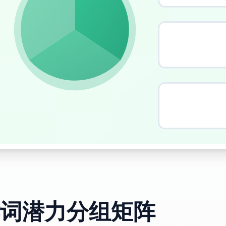
词潜力分组矩阵