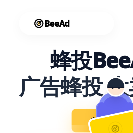
BeeAd
蜂投Bee
广告蜂投 
立即使用