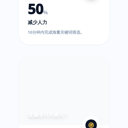
50
%
减少人力
10分钟内完成海量关键词筛选。
?
遗漏潜利关键词？