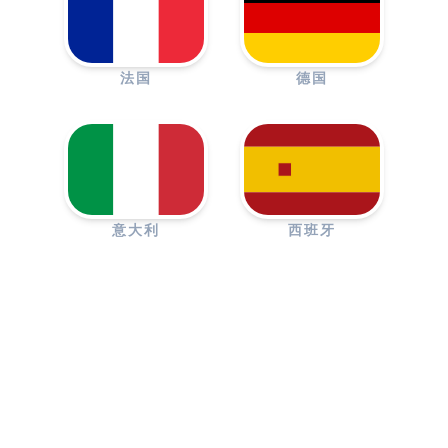
法国
德国
意大利
西班牙