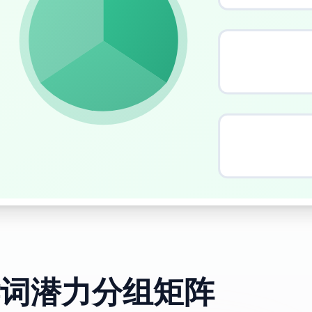
词潜力分组矩阵