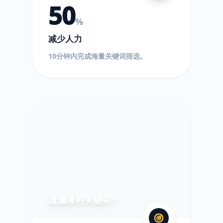
50
%
减少人力
10分钟内完成海量关键词筛选。
?
遗漏潜利关键词？