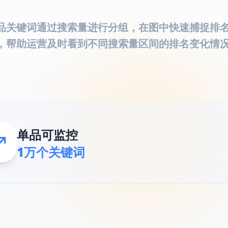
品关键词通过搜索量进行分组，在图中快速捕捉排
，帮助运营及时看到不同搜索量区间的排名变化情
单品可监控
1万个关键词