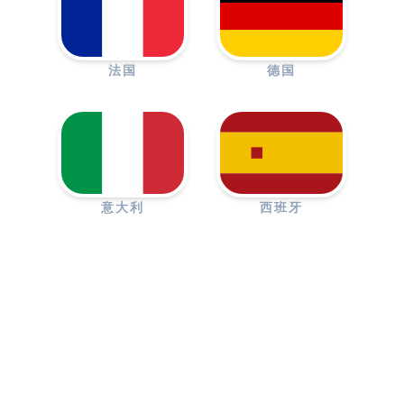
法国
德国
意大利
西班牙