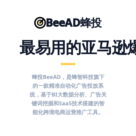
BeeAD蜂投
最易用的亚马逊
蜂投BeeAD，是蜂智科技旗下
的一款精准自动化广告投放系
统，基于BI大数据分析、广告关
键词挖掘和SaaS技术搭建的智
能化跨境电商运营推广工具。