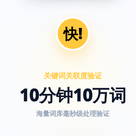
快!
关键词关联度验证
10分钟10万词
海量词库毫秒级处理验证