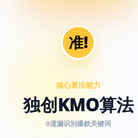
准!
核心算法能力
独创KMO算法
0遗漏识别爆款关键词