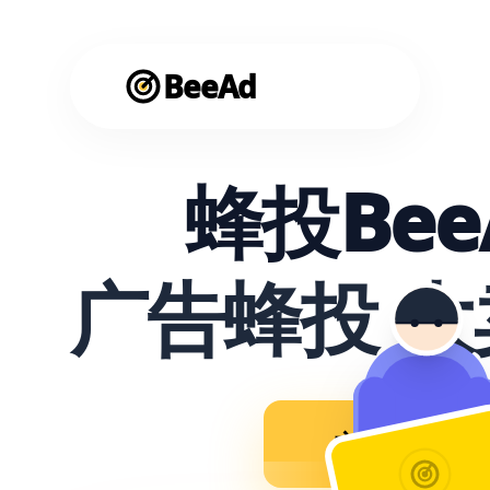
BeeAd
蜂投Bee
广告蜂投 
立即使用