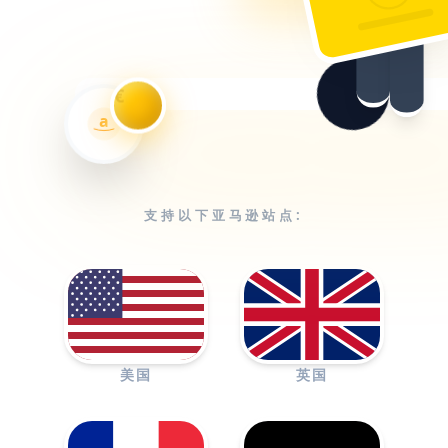
€
a
支持以下亚马逊站点:
美国
英国