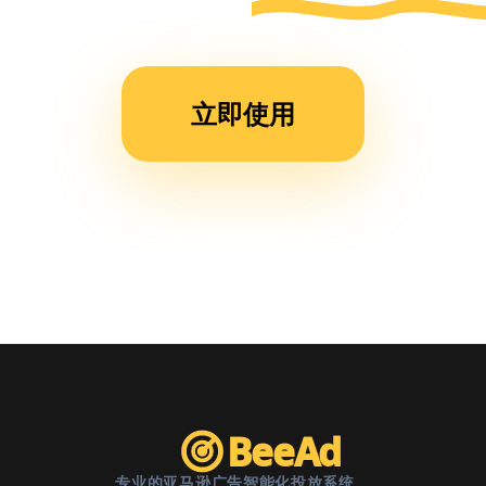
运营
时
间，
立即使用
现在
团队
效率
提升
了不
止一
倍。”
BeeAd
专业的亚马逊广告智能化投放系统。