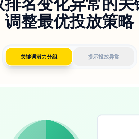
取排名变化异常的关
调整最优投放策略
关键词潜力分组
提示投放异常