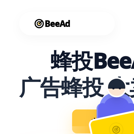
BeeAd
蜂投Bee
广告蜂投 
立即使用