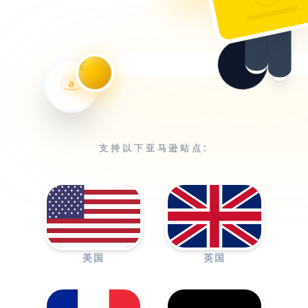
€
a
支持以下亚马逊站点:
美国
英国