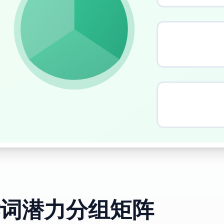
词潜力分组矩阵